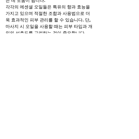
는 데 도움이 됩니다.
각각의 에센셜 오일들은 특유의 향과 효능을 
가지고 있으며 적절한 조합과 사용법으로 더
욱 효과적인 피부 관리를 할 수 있습니다. 단, 
마사지 시 오일을 사용할 때는 피부 타입과 개
인의 선호도를 고려하는 것이 중요합니다.
마무리 생각
피부를 부드럽고 매끄럽게 유지하는 것은 단
순히 외모를 위한 것이 아니라 건강하고 청결
한 생활 방식의 일부입니다. 아로마테라피의 
천연 에센셜 오일을 사용한 피부 관리는 여성
들에게도 어필할 수 있으며 이를 통해 두 사람
의 관계가 더욱 돈독해질 수 있습니다. 균형 잡
힌 식단과 규칙적인 운동을 병행한다면 더욱 
건강하고 매력적인 피부를 유지할 수 있을 것
입니다.
정보
테라피