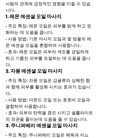
사람의 관계에 긍정적인 영향을 미칠 수 있습
니다.
1. 레몬 에센셜 오일 마사지
- 주요 특징: 레몬 오일은 피부를 밝게 하고 정
화하는 데 도움을 줍니다.
- 사용 방법: 기본 마사지 오일과 몇 방울의 레
몬 에센셜 오일을 혼합하여 사용합니다.
- 효과: 레몬 오일은 피부의 색조를 균일하게 
하고 기름진 피부를 조절하는 데 도움을 줍니
다.
2. 자몽 에센셜 오일 마사지
- 주요 특징: 자몽 오일은 감귤류의 상쾌한 향
과 함께 피부를 활성화 시키는 효과가 있습니
다.
- 사용 방법: 아몬드 오일 또는 호호바 오일과 
결합하여 사용합니다.
- 효과: 피부의 탄력을 증진 시키고 셀룰라이트
의 외관을 줄이는데 도움을 줄 수 있습니다.
3. 주니퍼베리 에센셜 오일 마사지
- 주요 특징: 주니퍼베리 오일은 해독과 이뇨 