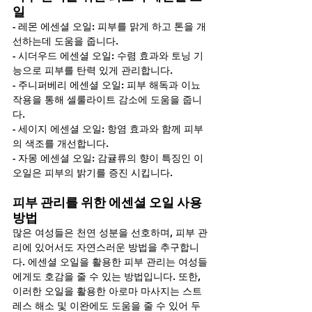
일
- 레몬 에센셜 오일: 피부를 맑게 하고 톤을 개
선하는데 도움을 줍니다.
- 시더우드 에센셜 오일: 수렴 효과와 토닝 기
능으로 피부를 탄력 있게 관리합니다.
- 주니퍼베리 에센셜 오일: 피부 해독과 이뇨 
작용을 통해 셀룰라이트 감소에 도움을 줍니
다.
- 세이지 에센셜 오일: 항염 효과와 함께 피부
의 색조를 개선합니다.
- 자몽 에센셜 오일: 감귤류의 향이 특징인 이 
오일은 피부의 밝기를 증진 시킵니다.
피부 관리를 위한 에센셜 오일 사용 
방법
많은 여성들은 천연 성분을 선호하며, 피부 관
리에 있어서도 자연스러운 방법을 추구합니
다. 에센셜 오일을 활용한 피부 관리는 여성들
에게도 호감을 줄 수 있는 방법입니다. 또한, 
이러한 오일을 활용한 아로마 마사지는 스트
레스 해소 및 이완에도 도움을 줄 수 있어 두 