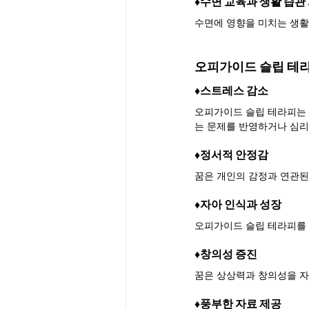
♦︎수면 교육과 생활 습관
수면에 영향을 미치는 생활
오피가이드 슬립 테
♦︎스트레스 감소
오피가이드 슬립 테라피는 
는 문제를 반영하거나 심리
♦︎정서적 안정감
꿈은 개인의 감정과 연관된
♦︎자아 인식과 성장
오피가이드 슬립 테라피를 
♦︎창의성 증진
꿈은 상상력과 창의성을 자
♦︎풍부한 자료 제공