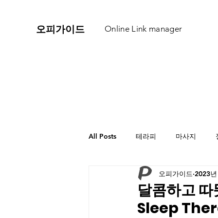
​오피가이드
Online Link manager
All Posts
테라피
마사지
오피가이드
2023년
달콤하고 따
Sleep The