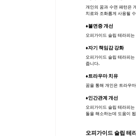
개인의 꿈과 수면 패턴은 
치료와 조화롭게 사용될 수
♦︎불면증 개선
오피가이드 슬립 테라피는 
♦︎자기 책임감 강화
오피가이드 슬립 테라피는 
줍니다.
♦︎트라우마 치유
꿈을 통해 개인은 트라우마
♦︎인간관계 개선
오피가이드 슬립 테라피는 
돌을 해소하는데 도움이 됩
오피가이드 슬립 테