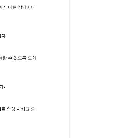
피가 다른 상담이나 
다.
여할 수 있도록 도와
다.
를 향상 시키고 충