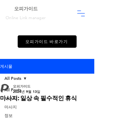
​오피가이드
Online Link manager
오피가이드 바로가기
게시물
All Posts
오피가이드
All Posts
2024년 9월 13일
마사지: 일상 속 필수적인 휴식
테라피
마사지
정보