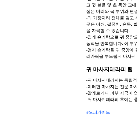
고 귓 볼을 몇 초 동안 교대
점은 머리와 목 부위와 연
-귀 가장자리 전체를 덮고 
곳은 어깨, 팔꿈치, 손목,
을 자극할 수 있습니다.
-집게 손가락으로 귀 중앙
동작을 반복합니다. 이 부
-엄지 손가락을 귀 중앙에
리카락을 부드럽게 마사지 
귀 마사지테라피 팁
-귀 마사지테라피는 독립적
-이러한 마사지는 전문 마
-알레르기나 피부 자극이 없
-귀 마사지테라피 후에는 
#오피가이드