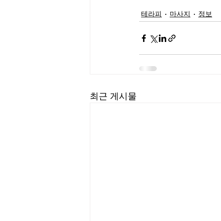
테라피
마사지
정보
최근 게시물