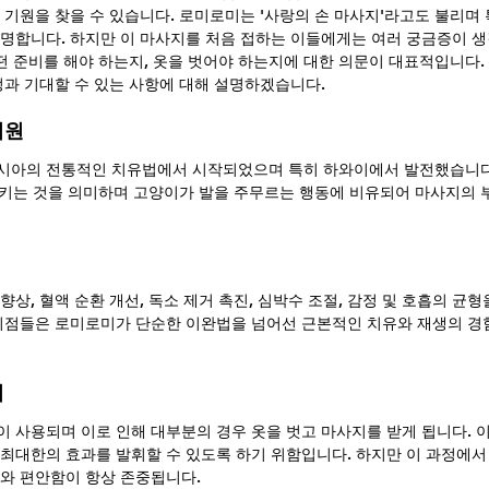
 기원을 찾을 수 있습니다. 로미로미는 '사랑의 손 마사지'라고도 불리며 
명합니다. 하지만 이 마사지를 처음 접하는 이들에게는 여러 궁금증이 생길
어떤 준비를 해야 하는지, 옷을 벗어야 하는지에 대한 의문이 대표적입니다.
정과 기대할 수 있는 사항에 대해 설명하겠습니다.
기원
시아의 전통적인 치유법에서 시작되었으며 특히 하와이에서 발전했습니다.
 시키는 것을 의미하며 고양이가 발을 주무르는 행동에 비유되어 마사지의
상, 혈액 순환 개선, 독소 제거 촉진, 심박수 조절, 감정 및 호흡의 균형
이점들은 로미로미가 단순한 이완법을 넘어선 근본적인 치유와 재생의 경
비
 사용되며 이로 인해 대부분의 경우 옷을 벗고 마사지를 받게 됩니다. 
최대한의 효과를 발휘할 수 있도록 하기 위함입니다. 하지만 이 과정에
와 편안함이 항상 존중됩니다.