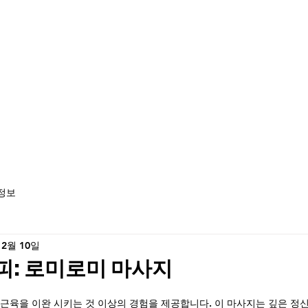
정보
 2월 10일
피: 로미로미 마사지
근육을 이완 시키는 것 이상의 경험을 제공합니다. 이 마사지는 깊은 정신