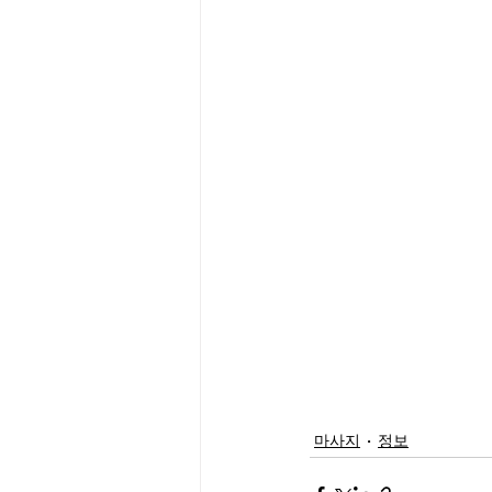
마사지
정보