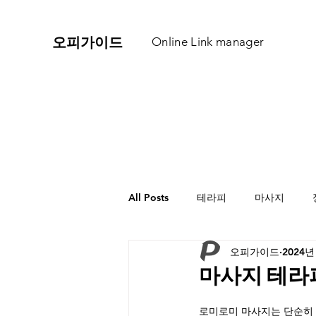
​오피가이드
Online Link manager
All Posts
테라피
마사지
오피가이드
2024년
마사지 테라
로미로미 마사지는 단순히 