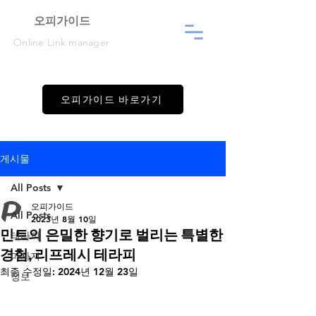
​오피가이드
Online Link manager
오피가이드 바로가기
게시물
All Posts
오피가이드
All Posts
2023년 8월 10일
민트의 은밀한 향기로 벌리는 특별한
테라피
경험, 리프레시 테라피
마사지
최종 수정일:
2024년 12월 23일
정보