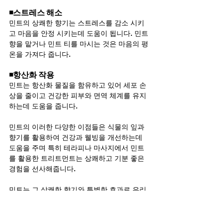
◾스트레스 해소
민트의 상쾌한 향기는 스트레스를 감소 시키
고 마음을 안정 시키는데 도움이 됩니다. 민트 
향을 맡거나 민트 티를 마시는 것은 마음의 평
온을 가져다 줍니다.
◾항산화 작용
민트는 항산화 물질을 함유하고 있어 세포 손
상을 줄이고 건강한 피부와 면역 체계를 유지
하는데 도움을 줍니다.
민트의 이러한 다양한 이점들은 식물의 잎과 
향기를 활용하여 건강과 웰빙을 개선하는데 
도움을 주며 특히 테라피나 마사지에서 민트
를 활용한 트리트먼트는 상쾌하고 기분 좋은 
경험을 선사해줍니다.
민트는 그 상쾌한 향기와 특별한 효과로 우리
의 건강과 웰빙을 도와주는 소중한 허브입니
다. 소화 촉진, 기억력 향상, 감기 및 기관지 질
환 완화, 면역 시스템 강화, 스트레스 해소, 항