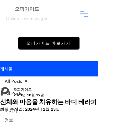
​오피가이드
Online Link manager
오피가이드 바로가기
게시물
All Posts
오피가이드
All Posts
2023년 10월 19일
신체와 마음을 치유하는 바디 테라피
테라피
최종 수정일:
2024년 12월 23일
마사지
정보