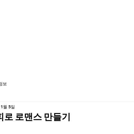
정보
 1월 5일
로 로맨스 만들기