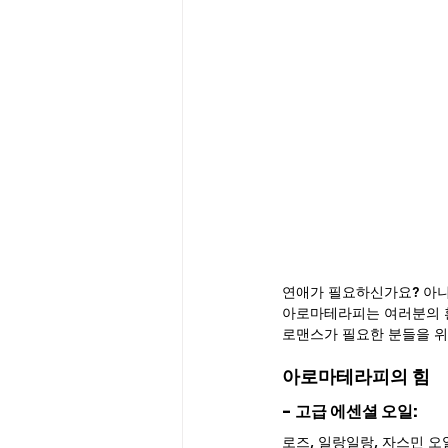
연애가 필요하신가요? 아니
아로마테라피는 여러분의 환
로맨스가 필요한 분들을 위
아로마테라피의 힘
- 고급 에센셜 오일:
로즈, 일랑일랑, 자스민 