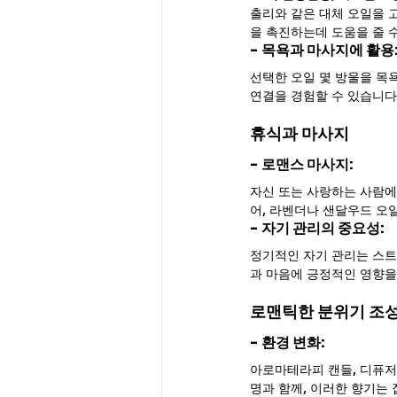
출리와 같은 대체 오일을 
을 촉진하는데 도움을 줄 
- 목욕과 마사지에 활용:
선택한 오일 몇 방울을 목
연결을 경험할 수 있습니다
휴식과 마사지
- 로맨스 마사지: 
자신 또는 사랑하는 사람에
어, 라벤더나 샌달우드 오
- 자기 관리의 중요성: 
정기적인 자기 관리는 스트
과 마음에 긍정적인 영향을
로맨틱한 분위기 조
- 환경 변화: 
아로마테라피 캔들, 디퓨저
명과 함께, 이러한 향기는