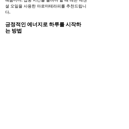
셜 오일을 사용한 아로마테라피를 추천드립니
다.
긍정적인 에너지로 하루를 시작하
는 방법
아로마테라피를 활용한 자기 관리의 하루 습
관을 소개해드립니다.
"아침에 좋아하는 순수 에센셜 오일 몇 방울
을 디퓨저에 넣어 향기를 즐겨보세요."
스트레스를 느낄 것 같은 어려운 날이거나 기
분 좋은 출발을 원할 때 이 방법은 큰 도움이 
될 수 있습니다. 아로마테라피 명상을 통해 하
루 내내 기분 좋은 상태를 유지할 수 있습니다.
#오피가이드