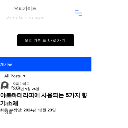
​오피가이드
Online Link manager
오피가이드 바로가기
게시물
All Posts
오피가이드
All Posts
2023년 9월 26일
아로마테라피에 사용되는 5가지 향
테라피
기 소개
마사지
최종 수정일:
2024년 12월 23일
정보