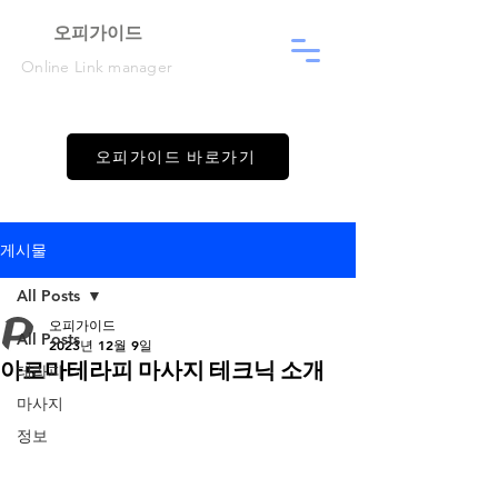
​오피가이드
Online Link manager
오피가이드 바로가기
게시물
All Posts
오피가이드
All Posts
2023년 12월 9일
아로마테라피 마사지 테크닉 소개
테라피
마사지
정보