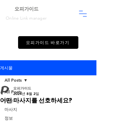
​오피가이드
Online Link manager
오피가이드 바로가기
게시물
All Posts
오피가이드
All Posts
2024년 8월 2일
어떤 마사지를 선호하세요?
테라피
마사지
정보