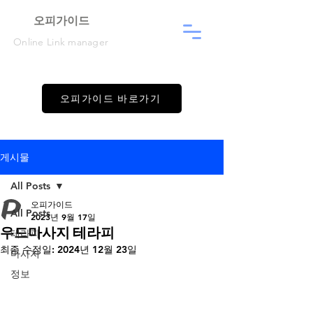
​오피가이드
Online Link manager
오피가이드 바로가기
게시물
All Posts
오피가이드
All Posts
2023년 9월 17일
우드마사지 테라피
테라피
최종 수정일:
2024년 12월 23일
마사지
정보