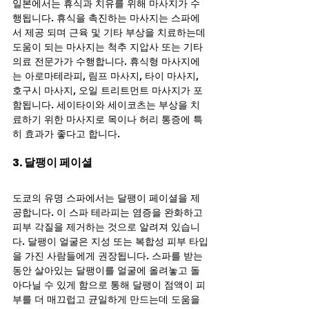
일본에서는 휴식과 치유를 위해 마사지가 수
행됩니다. 휴식을 촉진하는 마사지는 스파에
서 제공 되며 근육 및 기타 부상을 치료하는데 
도움이 되는 마사지는 척추 지압사 또는 기타 
의료 전문가가 수행합니다. 휴식형 마사지에
는 아로마테라피, 림프 마사지, 타이 마사지, 
호구시 마사지, 오일 트리트먼트 마사지가 포
함됩니다. 세이타이와 세이코츠는 부상을 치
료하기 위한 마사지로 목이나 허리 통증에 특
히 효과가 좋다고 합니다.
3. 달팽이 페이셜
도쿄의 유명 스파에서는 달팽이 페이셜을 제
공합니다. 이 스파 테라피는 염증을 완화하고 
피부 각질을 제거하는 것으로 알려져 있습니
다. 달팽이 얼굴은 지성 또는 복합성 피부 타입
을 가진 사람들에게 권장됩니다. 스파를 받는 
동안 살아있는 달팽이를 얼굴에 올려놓고 돌
아다닐 수 있게 함으로 통해 달팽이 점액이 피
부를 더 매끄럽고 균일하게 만드는데 도움을 