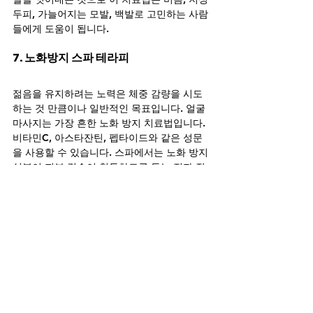
두피, 가늘어지는 모발, 백발로 고민하는 사람
들에게 도움이 됩니다.
7. 노화방지 스파 테라피
젊음을 유지하려는 노력은 체중 감량을 시도
하는 것 만큼이나 일반적인 목표입니다. 얼굴 
마사지는 가장 흔한 노화 방지 치료법입니다. 
비타민C, 아스타잔틴, 펩타이드와 같은 성문
을 사용할 수 있습니다. 스파에서는 노화 방지 
성분이 피부 깊숙이 침투하도록 돕는 전자 장
치를 사용하며 다른 치료법에는 LED나 IPL 조
명 또는 고주파 기술을 사용하는 것이 포함됩
니다. 일부 스파 테라피에서는 비타민C가 함
유된 IV드립을 제공하기도 합니다.
이 놀라운 스파 테라피들은 몸과 마음의 피로
를 풀어주고 지친 일상에서 벗어나 휴식과 안
정을 찾을 수 있는 특별한 경험들이 될 것입니
다. 다양한 스파 테라피의 옵션들을 통해 일본