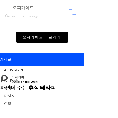
​오피가이드
Online Link manager
오피가이드 바로가기
게시물
All Posts
오피가이드
All Posts
2024년 10월 24일
자연이 주는 휴식 테라피
테라피
마사지
정보