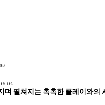
정보
 8월 13일
지며 펼쳐지는 촉촉한 클레이와의 