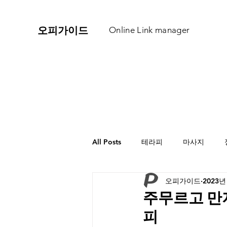
​오피가이드
Online Link manager
All Posts
테라피
마사지
오피가이드
2023년
주무르고 만
피