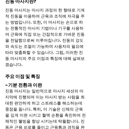
진동 마사지란? 
진동 마사지는 마사지 과정의 한 형태로 기계
적 진동을 이용하여 근육과 조직에 자극을 주
는 방법입니다. 또한, 이 마사지는 손으로 하
는 전통적인 마사지 기법이나 기구를 사용하
여 근육에 직접 또는 간접적으로 가벼운 진동
을 전달함으로써 이루어집니다. 진동의 강도
와 속도는 조절이 가능하여 사용자의 필요에 
따라 맞춤화할 수 있습니다. 그럼, 이러한 진
동 마사지의 주요 이점과 특징에 대해 살펴보
겠습니다.
주요 이점 및 특징
-기분 전환과 이완
진동 마사지는 일반적으로 마사지 세션의 마
지막에 진행되며 이는 마사지 받는 사람을 최
대한 편안하게 하고 스트레스를 해소하는데 
중점을 둡니다. 특히, 이 기술은 신체의 근육
을 깊게 이완 시키고 혈액 순환을 촉진하여 전
체적인 웰빙을 향상 시키는데 탁월합니다. 진
동은 근육 피로를 줄이고 근육통과 경직을 완