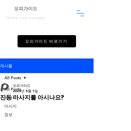
​오피가이드
Online Link manager
오피가이드 바로가기
게시물
All Posts
오피가이드
All Posts
2024년 5월 1일
진동 마사지를 아시나요?
테라피
마사지
정보