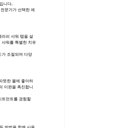
입니다.
 전문가가 선택한 에
테라피 샤워 탭을 설
인 샤워를 특별한 치유
도가 조절되며 다양
 따뜻한 물에 좋아하
신의 이완을 촉진합니
리트먼트를 경험할 
두 방법을 함께 사용