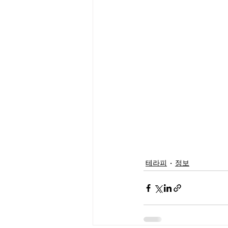
테라피
정보