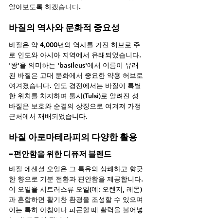
알아보도록 하겠습니다.
바질의 역사와 문화적 중요성
바질은 약 4,000년의 역사를 가진 허브로 주
로 인도와 아시아 지역에서 유래되었습니다. 
'왕'을 의미하는 'basileus'에서 이름이 유래
된 바질은 고대 문화에서 중요한 약용 허브로 
여겨졌습니다. 인도 경전에서는 바질이 특별
한 위치를 차지하며 툴시(Tulsi)로 알려진 성 
바질은 보호와 순결의 상징으로 여겨져 가정 
근처에서 재배되었습니다.
바질 아로마테라피의 다양한 활용
-편안함을 위한 디퓨저 블렌드
바질 에센셜 오일은 그 특유의 상쾌하고 향긋
한 향으로 기분 전환과 편안함을 제공합니다. 
이 오일을 시트러스류 오일(예: 오렌지, 레몬)
과 혼합하면 활기찬 환경을 조성할 수 있으며 
이는 특히 아침이나 피곤할 때 활력을 불어넣