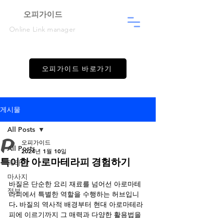
​오피가이드
Online Link manager
오피가이드 바로가기
게시물
All Posts
오피가이드
All Posts
2024년 1월 10일
특이한 아로마테라피 경험하기
테라피
마사지
바질은 단순한 요리 재료를 넘어선 아로마테
정보
라피에서 특별한 역할을 수행하는 허브입니
다. 바질의 역사적 배경부터 현대 아로마테라
피에 이르기까지 그 매력과 다양한 활용법을 