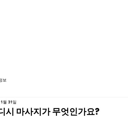
정보
 1월 31일
디시 마사지가 무엇인가요?