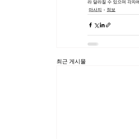
라 달라질 수 있으며 각자
마사지
정보
최근 게시물