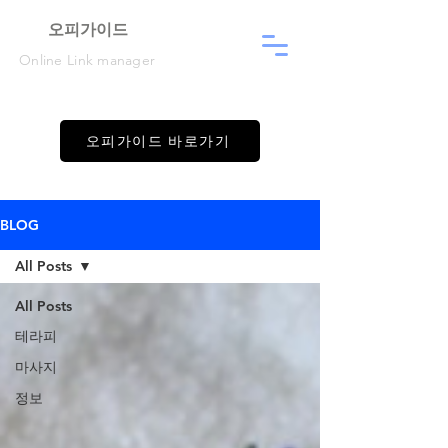
​오피가이드
Online Link manager
오피가이드 바로가기
BLOG
All Posts
All Posts
테라피
마사지
정보