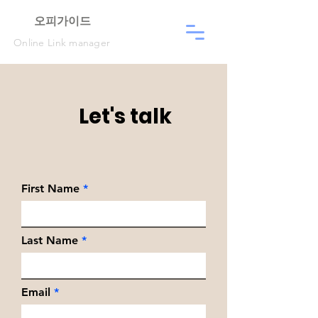
​오피가이드
Online Link manager
Let's talk
First Name
Last Name
Email